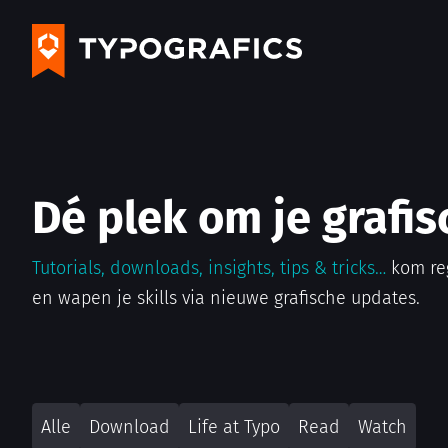
Dé plek om je grafis
Tutorials, downloads, insights, tips & tricks…
kom re
en wapen je skills via nieuwe grafische updates.
Alle
Download
Life at Typo
Read
Watch