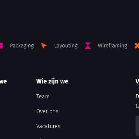
 we
Wie zijn we
V
Team
D
t
Over ons
Vacatures