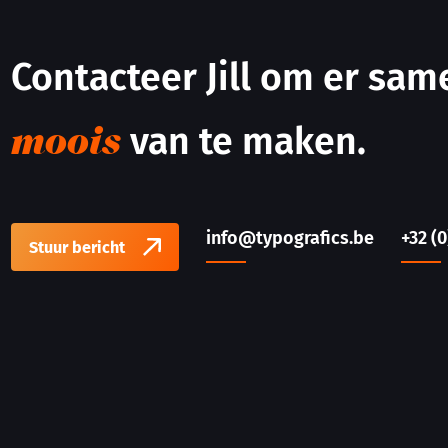
Contacteer Jill om er sa
van te maken.
moois
info@typografics.be
+32 (0
Stuur bericht