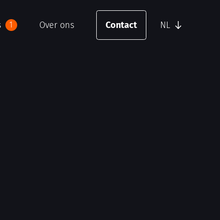
s
Over ons
Contact
NL
1