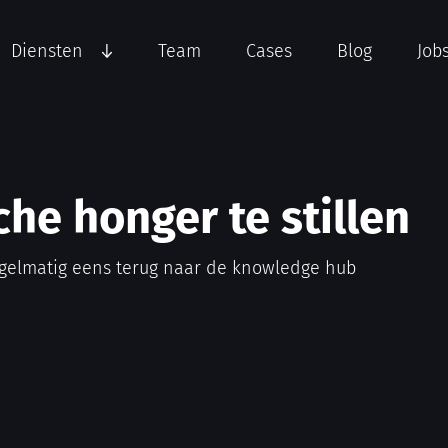
Diensten
Team
Cases
Blog
Job
che honger te stillen
gelmatig eens terug naar de knowledge hub