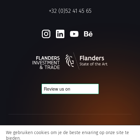
+32 (0)52 41 45 65
Cookie- en privacybeleid
We gebruiken cookies om je de beste ervaring op onze site te
bieden.