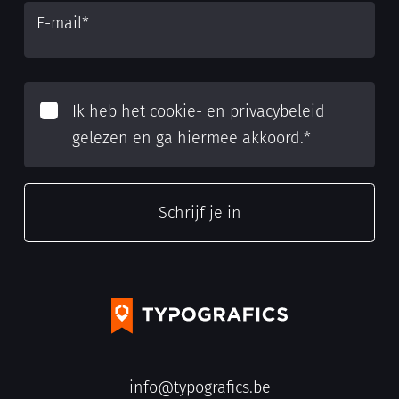
E-mail
*
Ik heb het
cookie- en privacybeleid
gelezen en ga hiermee akkoord.
*
info@typografics.be