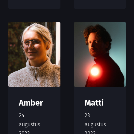
Amber
Matti
24
23
augustus
augustus
2023
2023