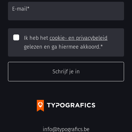
E-mail
*
Ik heb het
cookie- en privacybeleid
gelezen en ga hiermee akkoord.
*
info@typografics.be