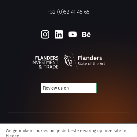
+32 (0)52 41 45 65
Cookie- en privacybeleid
We gebruiken cookies om je de beste ervaring op onze site te
bieden.