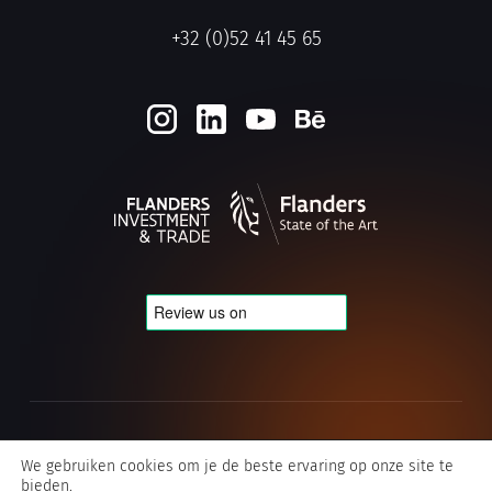
+32 (0)52 41 45 65
Cookie- en privacybeleid
We gebruiken cookies om je de beste ervaring op onze site te
bieden.