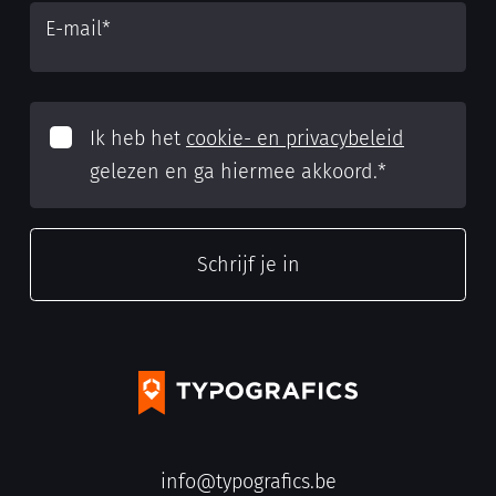
E-mail
*
Ik heb het
cookie- en privacybeleid
gelezen en ga hiermee akkoord.
*
info@typografics.be