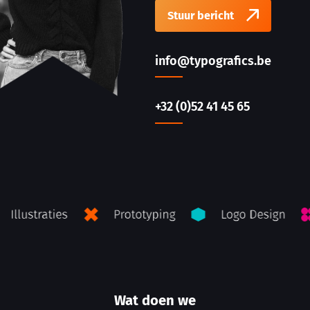
Stuur bericht
info@typografics.be
+32 (0)52 41 45 65
Wat doen we