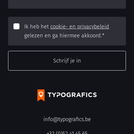
Ik heb het
cookie- en privacybeleid
gelezen en ga hiermee akkoord.
*
info@typografics.be
+32 (0)52 41 45 65