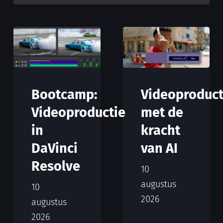
Bootcamp:
Videoproduct
Videoproductie
met de
in
kracht
DaVinci
van AI
Resolve
10
augustus
10
2026
augustus
2026