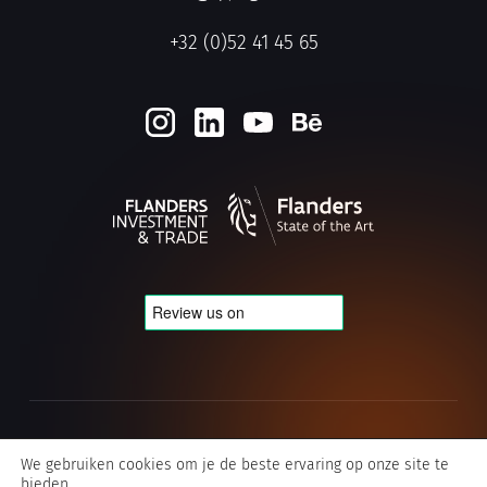
+32 (0)52 41 45 65
Cookie- en privacybeleid
We gebruiken cookies om je de beste ervaring op onze site te
bieden.