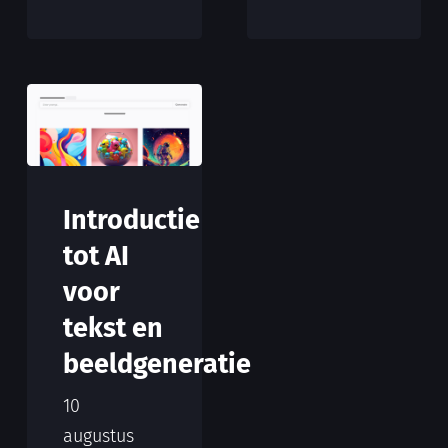
Introductie
tot AI
voor
tekst en
beeldgeneratie
10
augustus