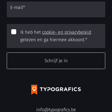
E-mail
*
Ik heb het
cookie- en privacybeleid
gelezen en ga hiermee akkoord.
*
info@typografics.be