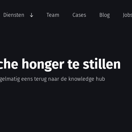
Diensten
Team
Cases
Blog
Job
che honger te stillen
gelmatig eens terug naar de knowledge hub