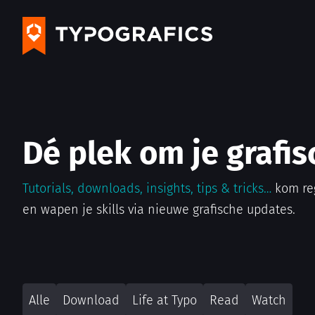
Dé plek om je grafis
Tutorials, downloads, insights, tips & tricks…
kom re
en wapen je skills via nieuwe grafische updates.
Alle
Download
Life at Typo
Read
Watch