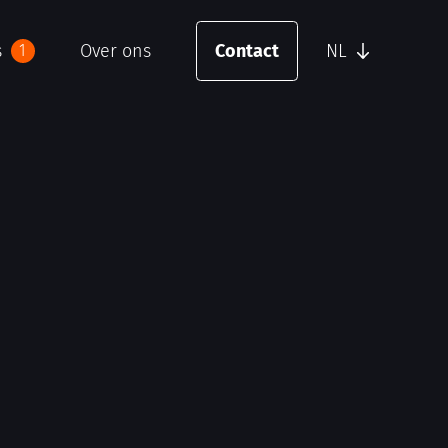
s
Over ons
Contact
NL
1