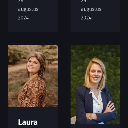
26
26
augustus
augustus
2024
2024
Laura