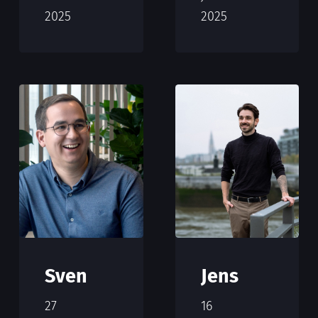
2025
2025
Sven
Jens
27
16