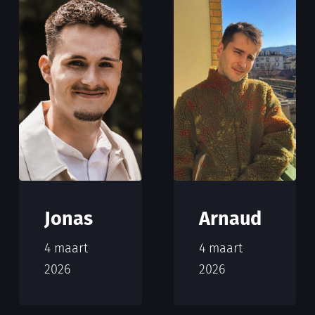
Jonas
Arnaud
4 maart
4 maart
2026
2026