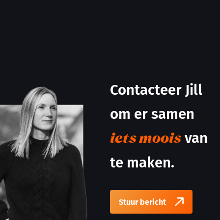
Contacteer Jill
om er samen
van
iets moois
te maken.
Stuur bericht