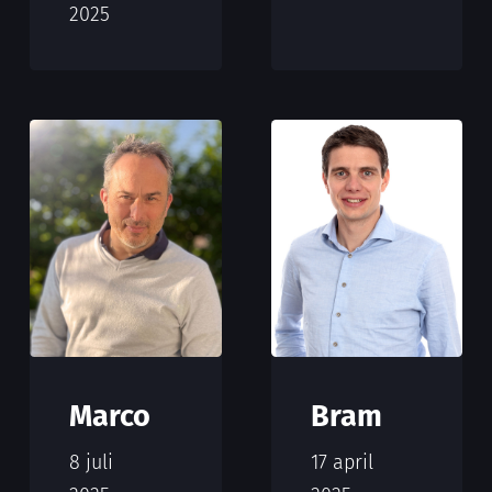
2025
Marco
Bram
8 juli
17 april